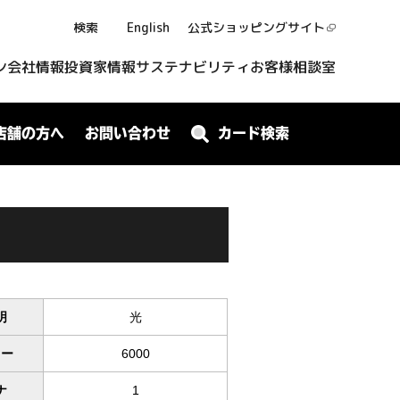
検索
English
公式ショッピング
サイト
ン
会社情報
投資家情報
サステナビリティ
お客様相談室
店舗の方へ
お問い合わせ
カード検索
明
光
ワー
6000
ナ
1