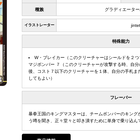
種族
グラディエーター
イラストレーター
jinte
特殊能力
W・ブレイカー（このクリーチャーはシールドを２つ
マジボンバー ７（このクリーチャーが攻撃する時、自
後、コスト７以下のクリーチャーを１体、自分の手札ま
してもよい）
フレーバー
暴拳王国のキングマスターは、チームボンバーのキング
う噂を聞き、正々堂々と叩き潰すために単身で乗り込ん