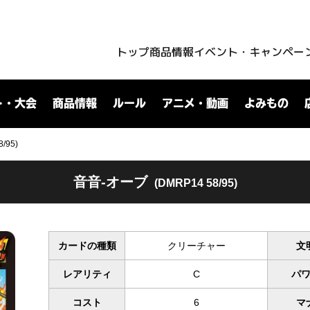
トップ
商品情報
イベント・キャンペー
ト・大会
商品情報
ルール
アニメ・動画
よみもの
/95)
音音-オーブ
(DMRP14 58/95)
カードの種類
クリーチャー
文
レアリティ
C
パ
コスト
6
マ