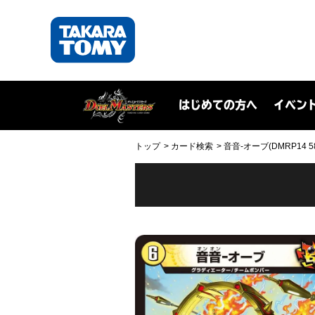
はじめての方へ
イベン
トップ
カード検索
音音-オーブ(DMRP14 58