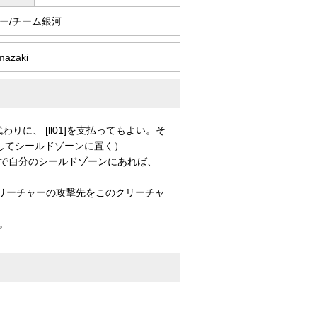
ー/チーム銀河
mazaki
わりに、 [ll01]を支払ってもよい。そ
してシールドゾーンに置く）
で自分のシールドゾーンにあれば、
リーチャーの攻撃先をこのクリーチャ
。