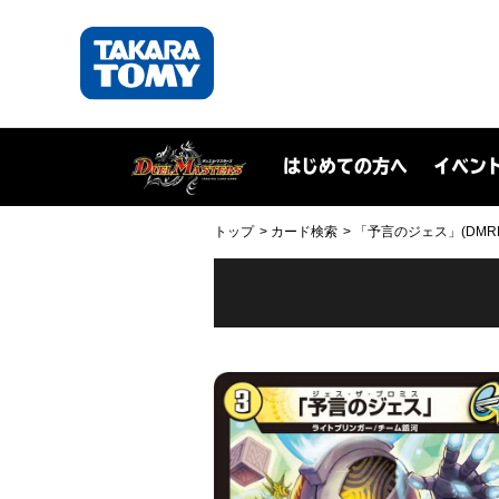
はじめての方へ
イベン
トップ
カード検索
「予言のジェス」(DMRP14