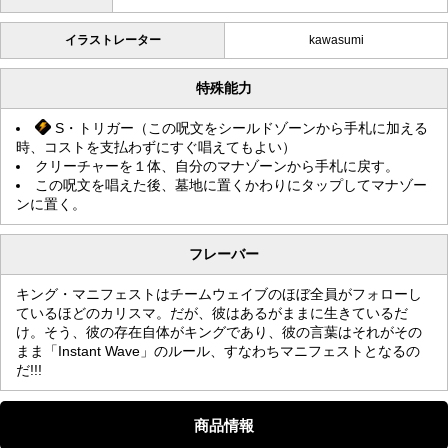
イラストレーター
kawasumi
特殊能力
S・トリガー（この呪文をシールドゾーンから手札に加える
時、コストを支払わずにすぐ唱えてもよい）
クリーチャーを１体、自分のマナゾーンから手札に戻す。
この呪文を唱えた後、墓地に置くかわりにタップしてマナゾー
ンに置く。
フレーバー
キング・マニフェストはチームウェイブのほぼ全員がフォローし
ているほどのカリスマ。だが、彼はあるがままに生きているだ
け。そう、彼の存在自体がキングであり、彼の言葉はそれがその
まま「Instant Wave」のルール、すなわちマニフェストとなるの
だ!!!
商品情報