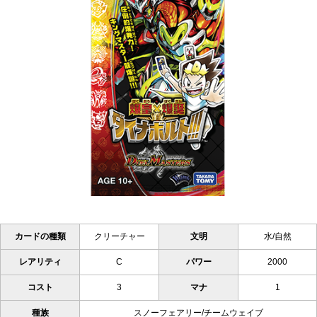
カードの種類
クリーチャー
文明
水/自然
レアリティ
C
パワー
2000
コスト
3
マナ
1
種族
スノーフェアリー/チームウェイブ