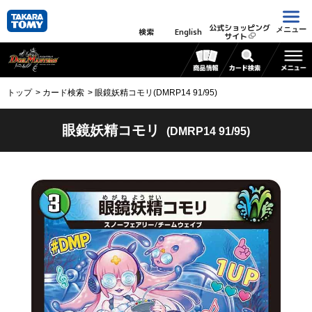
公式ショッピング
メニュー
検索
English
サイト
トップ
カード検索
眼鏡妖精コモリ(DMRP14 91/95)
眼鏡妖精コモリ
(DMRP14 91/95)