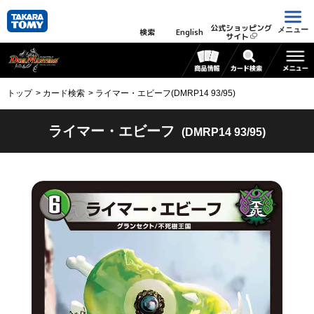
公式ショッピング
メニュー
検索
English
サイト
トップ
カード検索
ライマー・エビーフ(DMRP14 93/95)
ライマー・エビーフ
(DMRP14 93/95)