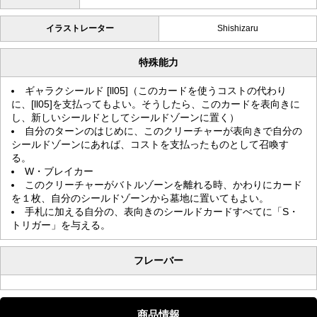
イラストレーター
Shishizaru
特殊能力
ギャラクシールド [ll05]（このカードを使うコストの代わり
に、[ll05]を支払ってもよい。そうしたら、このカードを表向きに
し、新しいシールドとしてシールドゾーンに置く）
自分のターンのはじめに、このクリーチャーが表向きで自分の
シールドゾーンにあれば、コストを支払ったものとして召喚す
る。
W・ブレイカー
このクリーチャーがバトルゾーンを離れる時、かわりにカード
を１枚、自分のシールドゾーンから墓地に置いてもよい。
手札に加える自分の、表向きのシールドカードすべてに「S・
トリガー」を与える。
フレーバー
商品情報