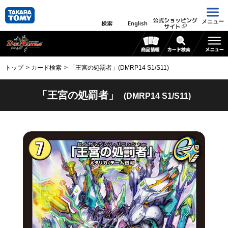
公式ショッピング
メニュー
検索
English
サイト
トップ
カード検索
「王宮の処罰者」(DMRP14 S1/S11)
「王宮の処罰者」
(DMRP14 S1/S11)