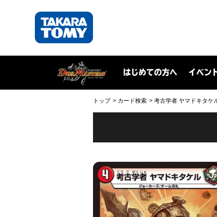
はじめての方へ
イベン
トップ
カード検索
考古学者 ヤマドキタケル(D