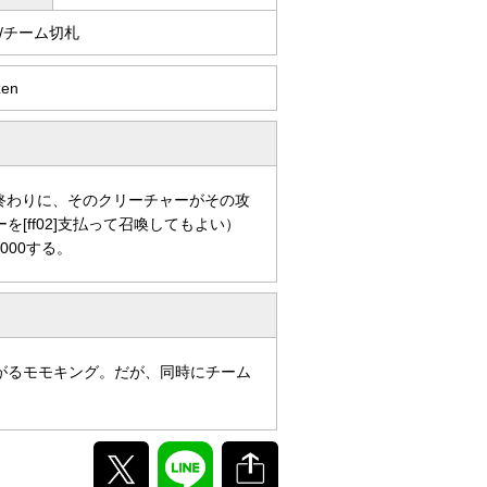
/チーム切札
zen
撃の終わりに、そのクリーチャーがその攻
[ff02]支払って召喚してもよい）
000する。
がるモモキング。だが、同時にチーム