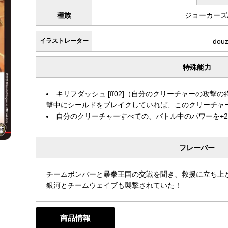
種族
ジョーカーズ
イラストレーター
dou
特殊能力
キリフダッシュ [ff02]（自分のクリーチャーの攻
撃中にシールドをブレイクしていれば、このクリーチャーを
自分のクリーチャーすべての、バトル中のパワーを+2
フレーバー
チームボンバーと暴拳王国の交戦を聞き、救援に立ち上
銀河とチームウェイブも襲撃されていた！
商品情報