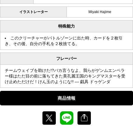
イラストレーター
Miyaki Hajime
特殊能力
このクリーチャーがバトルゾーンに出た時、カードを２枚引
き、その後、自分の手札を２枚捨てる。
フレーバー
チームウェイブを助けた!?バカ言うなよ、我らがゲンムエンペラ
ー様はただ目の前に落ちてきた美孔麗王国のキングマスターを受
け止めただけだ！けん玉のようにな!! — 戯具 ドゥゲンダ
商品情報