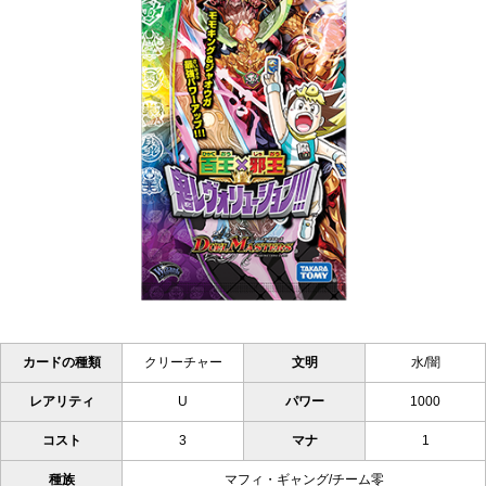
カードの種類
クリーチャー
文明
水/闇
レアリティ
U
パワー
1000
コスト
3
マナ
1
種族
マフィ・ギャング/チーム零