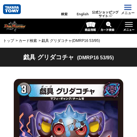
公式ショッピング
メニュー
検索
English
サイト
トップ
カード検索
戯具 グリダコチャ(DMRP16 53/95)
戯具 グリダコチャ
(DMRP16 53/95)