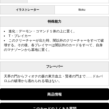
イラストレーター
Ittoku
特殊能力
進化：デーモン・コマンド１体の上に置く。
T・ブレイカー
このクリーチャーが出た時、闇以外のクリーチャーをすべて破
壊する。その後、各プレイヤーは闇以外のカードをすべて、自身
のマナゾーンから墓地に置く。
フレーバー
天界の門からフィオナの森の東方血土・賢者の門まで……ドルバ
ロムの破壊から逃れられる場はない。
商品情報
このカードのよくある質問