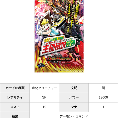
カードの種類
進化クリーチャー
文明
闇
レアリティ
SR
パワー
13000
コスト
10
マナ
1
種族
デーモン・コマンド