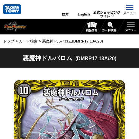
公式ショッピング
メニュー
検索
English
サイト
トップ
カード検索
悪魔神ドルバロム(DMRP17 13A/20)
悪魔神ドルバロム
(DMRP17 13A/20)