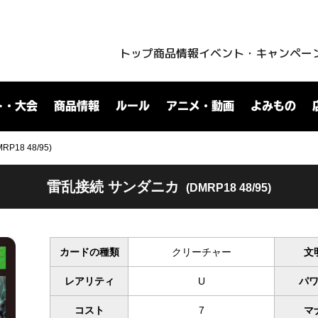
トップ
商品情報
イベント・キャンペー
ト・大会
商品情報
ルール
アニメ・動画
よみもの
18 48/95)
雷乱接続 サンダニカ
(DMRP18 48/95)
カードの種類
クリーチャー
文
レアリティ
U
パ
コスト
7
マ