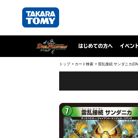
はじめての方へ
イベン
トップ
カード検索
雷乱接続 サンダニカ(DMRP