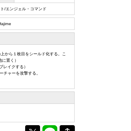
ント/エンジェル・コマンド
Hajime
の上から１枚目をシールド化する。こ
地に置く）
ブレイクする）
ーチャーを攻撃する。