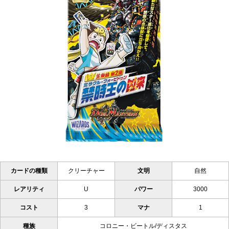
カードの種類
クリーチャー
文明
自然
レアリティ
U
パワー
3000
コスト
3
マナ
1
種族
コロニー・ビートル/ディスタス