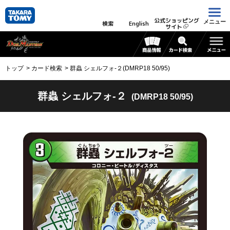
公式ショッピング
メニュー
検索
English
サイト
トップ
カード検索
群蟲 シェルフォ-２(DMRP18 50/95)
群蟲 シェルフォ-２
(DMRP18 50/95)