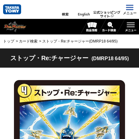
公式ショッピング
メニュー
検索
English
サイト
トップ
カード検索
ストップ・Re:チャージャー(DMRP18 64/95)
ストップ・Re:チャージャー
(DMRP18 64/95)