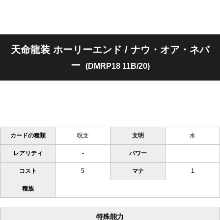
天命龍装 ホーリーエンド / ナウ・オア・ネバ
ー
(DMRP18 11B/20)
カードの種類
呪文
文明
水
レアリティ
-
パワー
コスト
5
マナ
1
種族
特殊能力