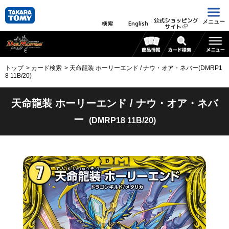
公式ショッピング
メニュー
検索
English
サイト
トップ
カード検索
天命龍装 ホーリーエンド / ナウ・オア・ネバー(DMRP1
8 11B/20)
天命龍装 ホーリーエンド / ナウ・オア・ネバ
ー
(DMRP18 11B/20)