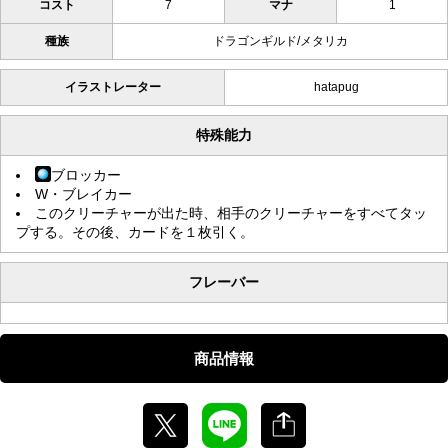
コスト
7
マナ
1
種族
ドラゴンギルド/メタリカ
イラストレーター
hatapug
特殊能力
ブロッカー
W・ブレイカー
このクリーチャーが出た時、相手のクリーチャーをすべてタッ
プする。その後、カードを１枚引く。
フレーバー
商品情報