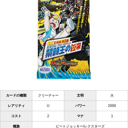
カードの種類
クリーチャー
文明
火
レアリティ
U
パワー
2000
コスト
2
マナ
1
種族
ビートジョッキー/レクスターズ