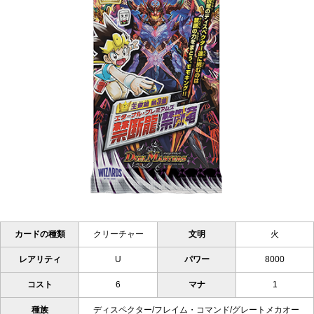
カードの種類
クリーチャー
文明
火
レアリティ
U
パワー
8000
コスト
6
マナ
1
種族
ディスペクター/フレイム・コマンド/グレートメカオー