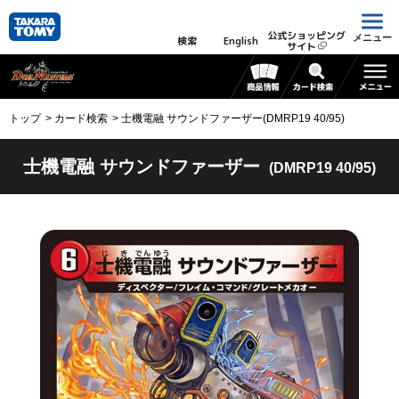
公式ショッピング
メニュー
検索
English
サイト
トップ
カード検索
士機電融 サウンドファーザー(DMRP19 40/95)
士機電融 サウンドファーザー
(DMRP19 40/95)