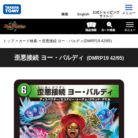
公式ショッピング
メニュー
検索
English
サイト
トップ
カード検索
歪悪接続 ヨー・バルディ(DMRP19 42/95)
歪悪接続 ヨー・バルディ
(DMRP19 42/95)