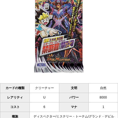
カードの種類
クリーチャー
文明
自然
レアリティ
U
パワー
8000
コスト
6
マナ
1
種族
ディスペクター/ミステリー・トーテム/グランド・デビル