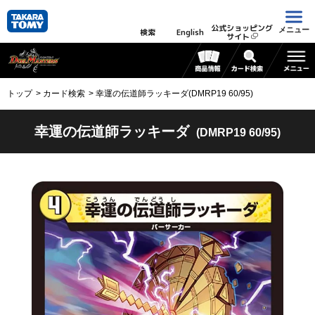
公式ショッピング
メニュー
検索
English
サイト
トップ
カード検索
幸運の伝道師ラッキーダ(DMRP19 60/95)
幸運の伝道師ラッキーダ
(DMRP19 60/95)