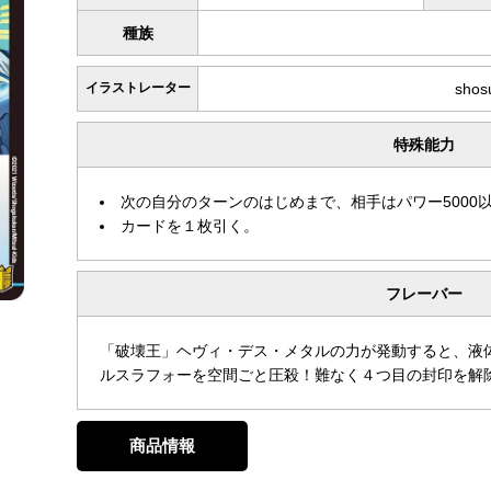
種族
イラストレーター
shos
特殊能力
次の自分のターンのはじめまで、相手はパワー5000
カードを１枚引く。
フレーバー
「破壊王」ヘヴィ・デス・メタルの力が発動すると、液
ルスラフォーを空間ごと圧殺！難なく４つ目の封印を解
商品情報