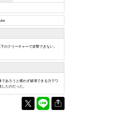
uke
以下のクリーチャーで攻撃できない。
体であろうと構わず破壊できる力でワ
除したのだった。