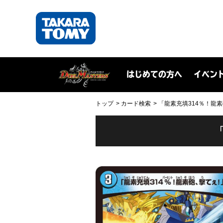
はじめての方へ
イベン
トップ
カード検索
「龍素充填314％！龍素砲、