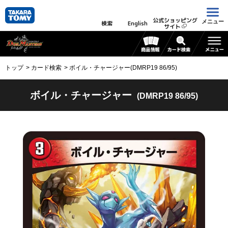
公式ショッピング
メニュー
検索
English
サイト
トップ
カード検索
ボイル・チャージャー(DMRP19 86/95)
ボイル・チャージャー
(DMRP19 86/95)