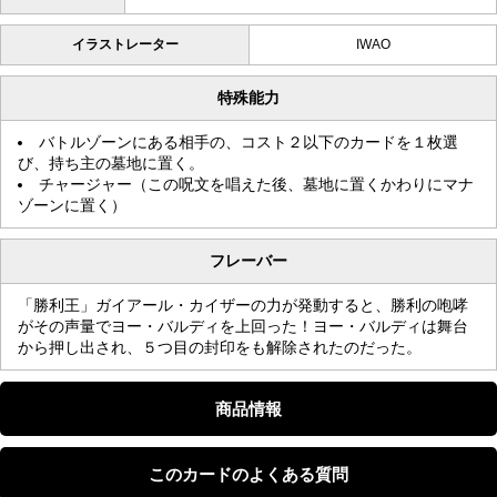
イラストレーター
IWAO
特殊能力
バトルゾーンにある相手の、コスト２以下のカードを１枚選
び、持ち主の墓地に置く。
チャージャー（この呪文を唱えた後、墓地に置くかわりにマナ
ゾーンに置く）
フレーバー
「勝利王」ガイアール・カイザーの力が発動すると、勝利の咆哮
がその声量でヨー・バルディを上回った！ヨー・バルディは舞台
から押し出され、５つ目の封印をも解除されたのだった。
商品情報
このカードのよくある質問