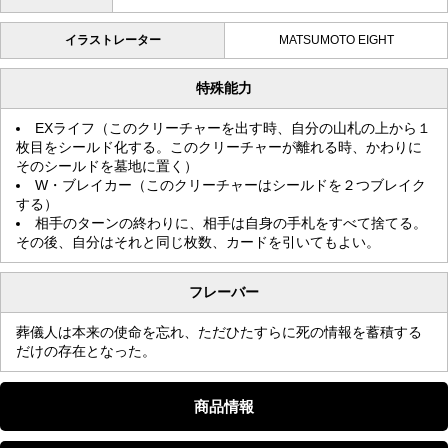
イラストレーター
MATSUMOTO EIGHT
特殊能力
EXライフ（このクリーチャーを出す時、自分の山札の上から１
枚目をシールド化する。このクリーチャーが離れる時、かわりに
そのシールドを墓地に置く）
W・ブレイカー（このクリーチャーはシールドを２つブレイク
する）
相手のターンの終わりに、相手は自身の手札をすべて捨てる。
その後、自分はそれと同じ枚数、カードを引いてもよい。
フレーバー
葬儀人は本来の使命を忘れ、ただひたすらに死の情報を蓄積する
だけの存在となった。
商品情報