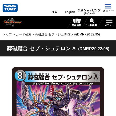
公式ショッピング
メニュー
検索
English
サイト
トップ
カード検索
葬磁縫合 セブ・シュテロン Λ(DMRP20 22/95)
葬磁縫合 セブ・シュテロン Λ
(DMRP20 22/95)