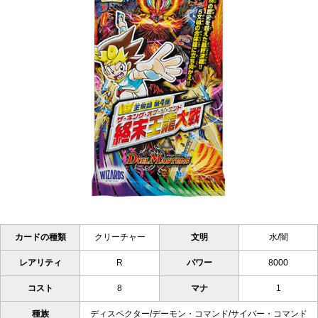
カードの種類
クリーチャー
文明
水/闇
レアリティ
R
パワー
8000
コスト
8
マナ
1
種族
ディスペクター/デーモン・コマンド/サイバー・コマンド