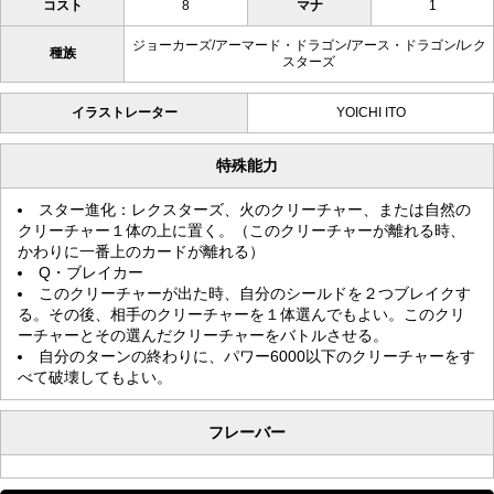
コスト
8
マナ
1
ジョーカーズ/アーマード・ドラゴン/アース・ドラゴン/レク
種族
スターズ
イラストレーター
YOICHI ITO
特殊能力
スター進化：レクスターズ、火のクリーチャー、または自然の
クリーチャー１体の上に置く。（このクリーチャーが離れる時、
かわりに一番上のカードが離れる）
Q・ブレイカー
このクリーチャーが出た時、自分のシールドを２つブレイクす
る。その後、相手のクリーチャーを１体選んでもよい。このクリ
ーチャーとその選んだクリーチャーをバトルさせる。
自分のターンの終わりに、パワー6000以下のクリーチャーをす
べて破壊してもよい。
フレーバー