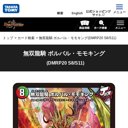
公式ショッピング
メニュー
検索
English
サイト
トップ
カード検索
無双龍騎 ボルバル・モモキング(DMRP20 S8/S11)
無双龍騎 ボルバル・モモキング
(DMRP20 S8/S11)