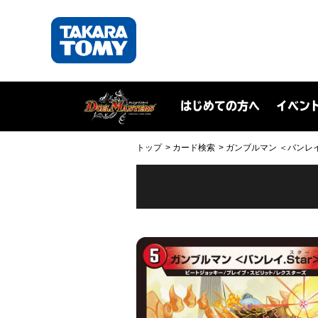
はじめての方へ
イベン
トップ
カード検索
ガンブルマン ＜バンレイ.St