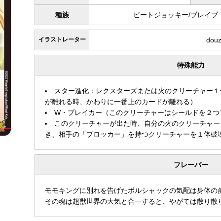
種族
ビートジョッキー/ブレイブ
イラストレーター
dou
特殊能力
スター進化：レクスターズまたは火のクリーチャー１
が離れる時、かわりに一番上のカードが離れる）
W・ブレイカー（このクリーチャーはシールドを２つ
このクリーチャーが出た時、自分の火のクリーチャー
き、相手の「ブロッカー」を持つクリーチャーを１体破
フレーバー
モモキングに別れを告げたボルシャックの気配は身体の
その魂は超獣世界の大気と合一すると、やがては散り散