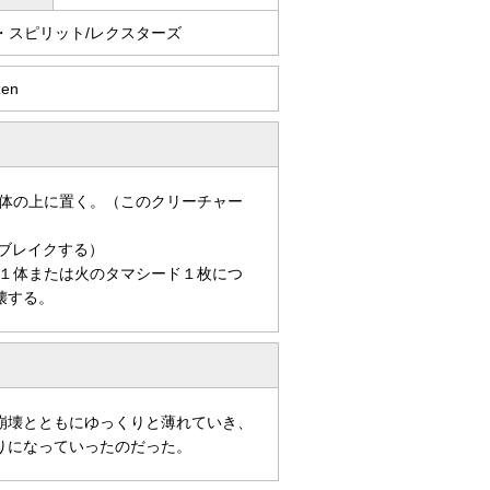
・スピリット/レクスターズ
zen
体の上に置く。（このクリーチャー
ブレイクする）
１体または火のタマシード１枚につ
壊する。
崩壊とともにゆっくりと薄れていき、
りになっていったのだった。