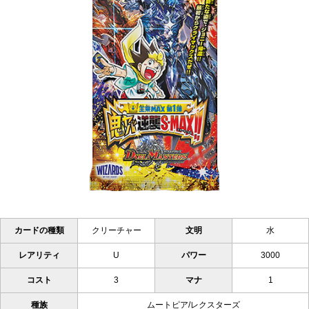
カードの種類
クリーチャー
文明
水
レアリティ
U
パワー
3000
コスト
3
マナ
1
種族
ムートピア/レクスターズ