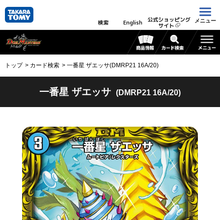
公式ショッピング
メニュー
検索
English
サイト
トップ
カード検索
一番星 ザエッサ(DMRP21 16A/20)
一番星 ザエッサ
(DMRP21 16A/20)