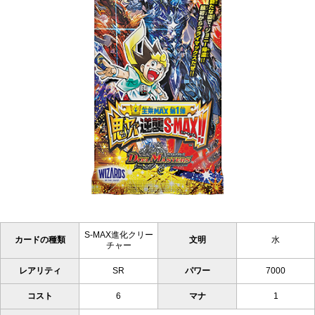
S-MAX進化クリー
カードの種類
文明
水
チャー
レアリティ
SR
パワー
7000
コスト
6
マナ
1