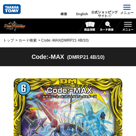
公式ショッピング
メニュー
検索
English
サイト
トップ
カード検索
Code:-MAX(DMRP21 4B/10)
Code:-MAX
(DMRP21 4B/10)