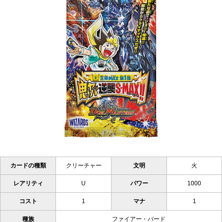
カードの種類
クリーチャー
文明
火
レアリティ
U
パワー
1000
コスト
1
マナ
1
種族
ファイアー・バード