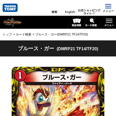
公式ショッピング
メニュー
検索
English
サイト
トップ
カード検索
ブルース・ガー(DMRP21 TF14/TF20)
ブルース・ガー
(DMRP21 TF14/TF20)