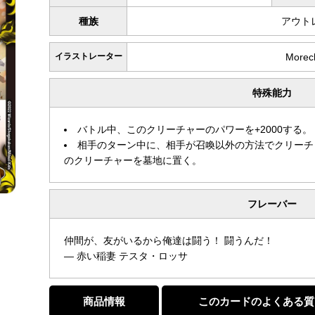
種族
アウト
イラストレーター
Morec
特殊能力
バトル中、このクリーチャーのパワーを+2000する。
相手のターン中に、相手が召喚以外の方法でクリーチ
のクリーチャーを墓地に置く。
フレーバー
仲間が、友がいるから俺達は闘う！ 闘うんだ！
— 赤い稲妻 テスタ・ロッサ
商品情報
このカードのよくある質