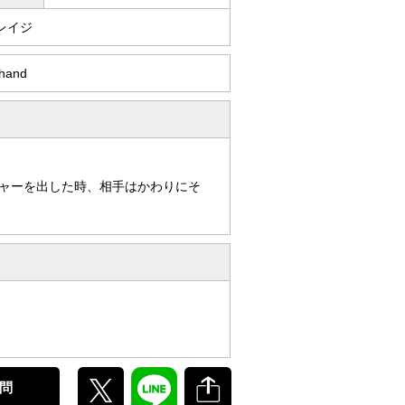
レイジ
hand
ャーを出した時、相手はかわりにそ
問