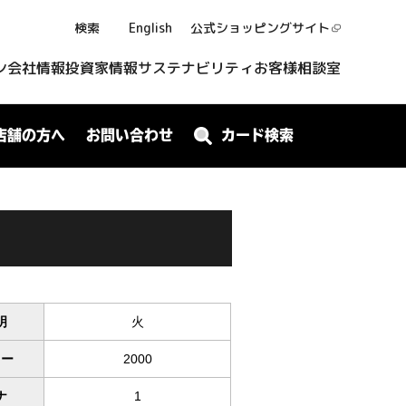
検索
English
公式ショッピング
サイト
ン
会社情報
投資家情報
サステナビリティ
お客様相談室
店舗の方へ
お問い合わせ
カード検索
明
火
ワー
2000
ナ
1