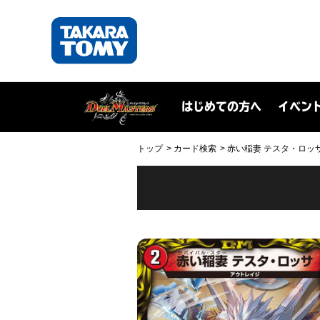
はじめての方へ
イベン
トップ
カード検索
赤い稲妻 テスタ・ロッサ(DM