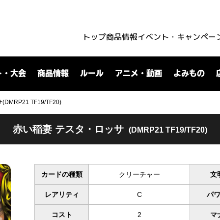
トップ
商品情報
イベント・キャンペー
ト・大会
商品情報
ルール
アニメ・動画
よみもの
RP21 TF19/TF20)
赤い稲妻 テスタ・ロッサ
(DMRP21 TF19/TF20)
カードの種類
クリーチャー
文
レアリティ
C
パ
コスト
2
マ