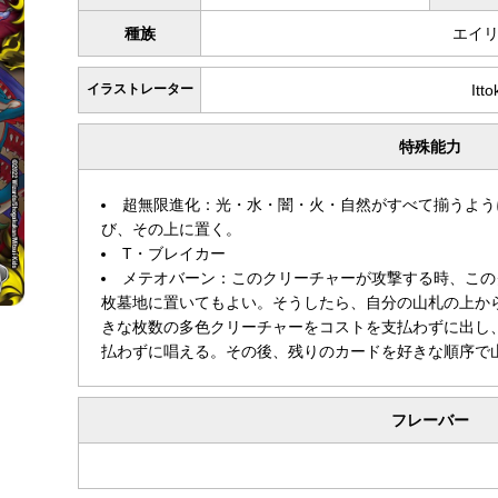
種族
エイ
イラストレーター
Itto
特殊能力
超無限進化：光・水・闇・火・自然がすべて揃うよう
び、その上に置く。
T・ブレイカー
メテオバーン：このクリーチャーが攻撃する時、この
枚墓地に置いてもよい。そうしたら、自分の山札の上か
きな枚数の多色クリーチャーをコストを支払わずに出し
払わずに唱える。その後、残りのカードを好きな順序で
フレーバー