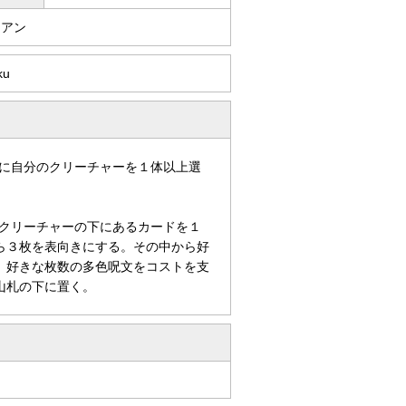
リアン
ku
に自分のクリーチャーを１体以上選
クリーチャーの下にあるカードを１
ら３枚を表向きにする。その中から好
、好きな枚数の多色呪文をコストを支
山札の下に置く。