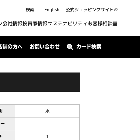
検索
English
公式ショッピング
サイト
ン
会社情報
投資家情報
サステナビリティ
お客様相談室
店舗の方へ
お問い合わせ
カード検索
明
水
ワー
ナ
1