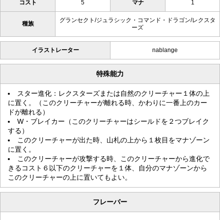
コスト
5
マナ
1
グランセクト/ジュラシック・コマンド・ドラゴン/レクスタ
種族
ーズ
イラストレーター
nablange
特殊能力
スター進化：レクスターズまたは自然のクリーチャー１体の上
に置く。（このクリーチャーが離れる時、かわりに一番上のカー
ドが離れる）
W・ブレイカー（このクリーチャーはシールドを２つブレイク
する）
このクリーチャーが出た時、山札の上から１枚目をマナゾーン
に置く。
このクリーチャーが攻撃する時、このクリーチャーから進化で
きるコスト６以下のクリーチャーを１体、自分のマナゾーンから
このクリーチャーの上に置いてもよい。
フレーバー