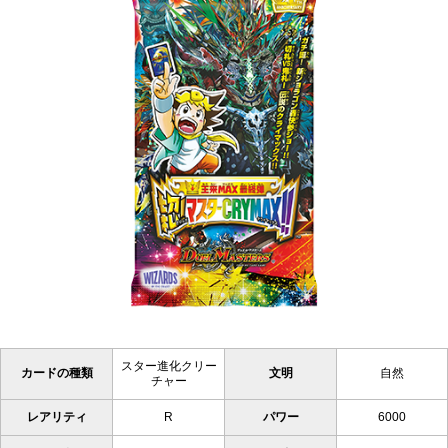
スター進化クリー
カードの種類
文明
自然
チャー
レアリティ
R
パワー
6000