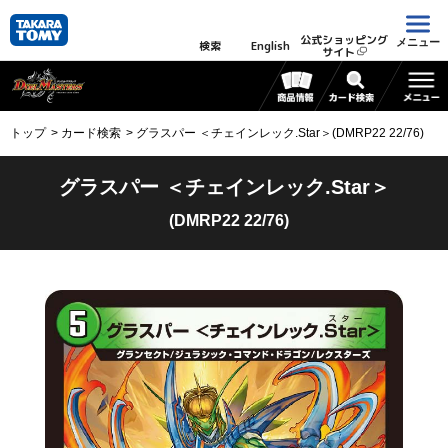
公式ショッピング
メニュー
検索
English
サイト
トップ
カード検索
グラスパー ＜チェインレック.Star＞(DMRP22 22/76)
グラスパー ＜チェインレック.Star＞
(DMRP22 22/76)