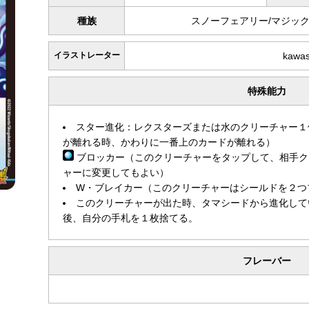
種族
スノーフェアリー/マジッ
イラストレーター
kawa
特殊能力
スター進化：レクスターズまたは水のクリーチャー１
が離れる時、かわりに一番上のカードが離れる）
ブロッカー（このクリーチャーをタップして、相手ク
ャーに変更してもよい）
W・ブレイカー（このクリーチャーはシールドを２つ
このクリーチャーが出た時、タマシードから進化して
後、自分の手札を１枚捨てる。
フレーバー