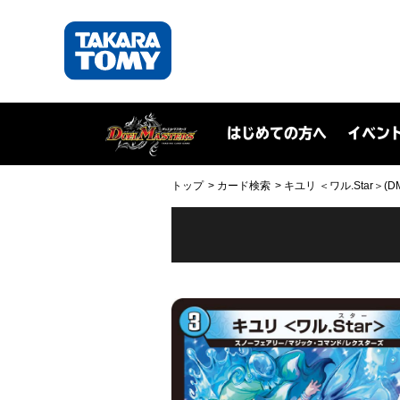
はじめての方へ
イベン
トップ
カード検索
キユリ ＜ワル.Star＞(DMR