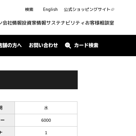
検索
English
公式ショッピング
サイト
ン
会社情報
投資家情報
サステナビリティ
お客様相談室
店舗の方へ
お問い合わせ
カード検索
明
水
ワー
6000
ナ
1