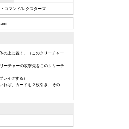
ク・コマンド/レクスターズ
sumi
体の上に置く。（このクリーチャー
リーチャーの攻撃先をこのクリーチ
ブレイクする）
いれば、カードを２枚引き、その