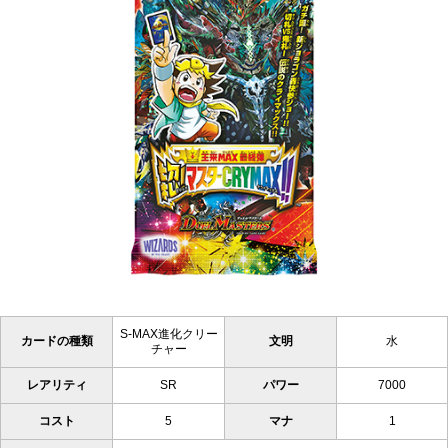
S-MAX進化クリー
カードの種類
文明
水
チャー
レアリティ
SR
パワー
7000
コスト
5
マナ
1