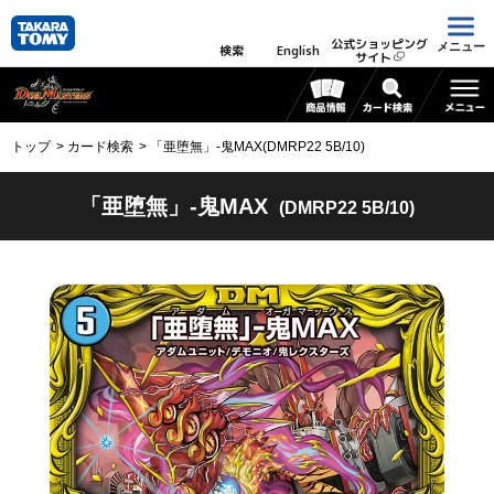
公式ショッピング
メニュー
検索
English
サイト
トップ
カード検索
「亜堕無」-鬼MAX(DMRP22 5B/10)
「亜堕無」-鬼MAX
(DMRP22 5B/10)