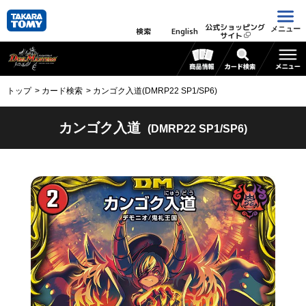
公式ショッピング
メニュー
検索
English
サイト
トップ
カード検索
カンゴク入道(DMRP22 SP1/SP6)
カンゴク入道
(DMRP22 SP1/SP6)