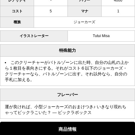
レアリティ
-
パワー
4000
コスト
5
マナ
1
種族
ジョーカーズ
イラストレーター
Tutui Misa
特殊能力
このクリーチャーがバトルゾーンに出た時、自分の山札の上か
ら１枚目を表向きにする。それがコスト６以下のジョーカーズ・
クリーチャーなら、バトルゾーンに出す。それ以外なら、自分の
手札に加える。
フレーバー
運が良ければ、小型ジョーカーズのおまけつき♪ いきなり現れち
ゃってビックラこいた？ ― ビックラボックス
商品情報