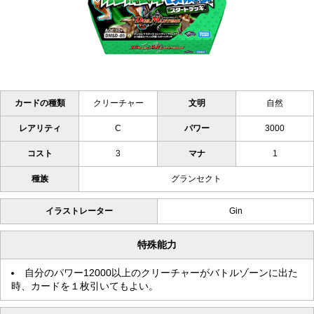
カードの種類
クリーチャー
文明
自然
レアリティ
C
パワー
3000
コスト
3
マナ
1
種族
グランセクト
イラストレーター
Gin
特殊能力
自分のパワー12000以上のクリーチャーがバトルゾーンに出た
時、カードを１枚引いてもよい。