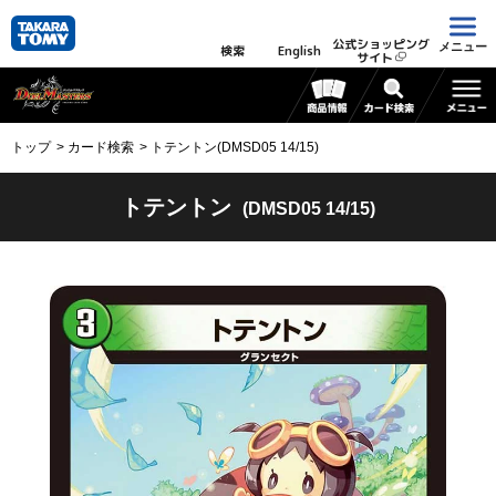
公式ショッピング
メニュー
検索
English
サイト
トップ
カード検索
トテントン(DMSD05 14/15)
トテントン
(DMSD05 14/15)