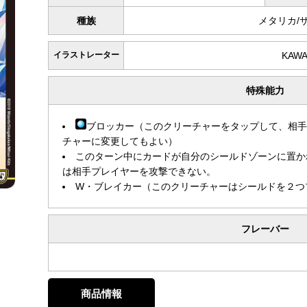
種族
メタリカ/
イラストレーター
KAWA
特殊能力
ブロッカー（このクリーチャーをタップして、相
チャーに変更してもよい）
このターン中にカードが自分のシールドゾーンに置か
は相手プレイヤーを攻撃できない。
W・ブレイカー（このクリーチャーはシールドを２つ
フレーバー
商品情報