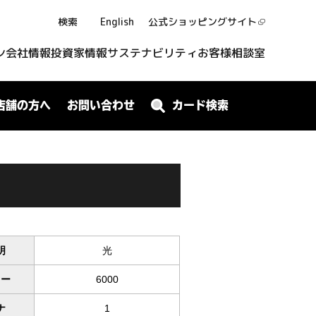
検索
English
公式ショッピング
サイト
ン
会社情報
投資家情報
サステナビリティ
お客様相談室
店舗の方へ
お問い合わせ
カード検索
明
光
ワー
6000
ナ
1