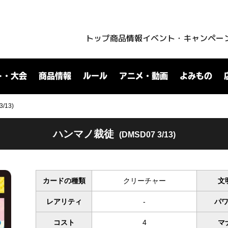
トップ
商品情報
イベント・キャンペー
ト・大会
商品情報
ルール
アニメ・動画
よみもの
/13)
ハンマノ裁徒
(DMSD07 3/13)
カードの種類
クリーチャー
文
レアリティ
-
パ
コスト
4
マ