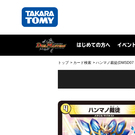
はじめての方へ
イベン
トップ
カード検索
ハンマノ裁徒(DMSD07 3