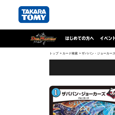
はじめての方へ
イベン
トップ
カード検索
ザババン・ジョーカーズ(DM