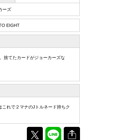
カーズ
O EIGHT
。捨てたカードがジョーカーズな
はこれで２マナのJトルネード持ちク