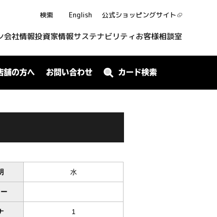
検索
English
公式ショッピング
サイト
ン
会社情報
投資家情報
サステナビリティ
お客様相談室
店舗の方へ
お問い合わせ
カード検索
明
水
ワー
ナ
1