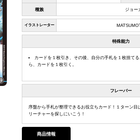
種族
ジョー
イラストレーター
MATSUMOT
特殊能力
カードを１枚引き、その後、自分の手札を１枚捨てる
ら、カードを１枚引く。
フレーバー
序盤から手札が整理できるお役立ちカード！１ターン目
リーチャーを探しにいこう！
商品情報