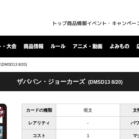
トップ
商品情報
イベント・キャンペー
ト・大会
商品情報
ルール
アニメ・動画
よみもの
SD13 8/20)
ザババン・ジョーカーズ
(DMSD13 8/20)
カードの種類
呪文
文
レアリティ
-
パ
コスト
1
マ