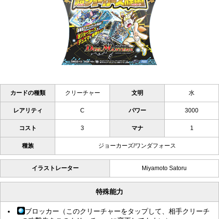
カードの種類
クリーチャー
文明
水
レアリティ
C
パワー
3000
コスト
3
マナ
1
種族
ジョーカーズ/ワンダフォース
イラストレーター
Miyamoto Satoru
特殊能力
ブロッカー（このクリーチャーをタップして、相手クリーチ