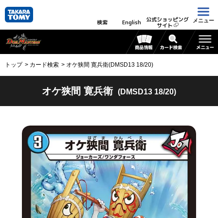
公式ショッピング
メニュー
検索
English
サイト
トップ
カード検索
オケ狭間 寛兵衛(DMSD13 18/20)
オケ狭間 寛兵衛
(DMSD13 18/20)