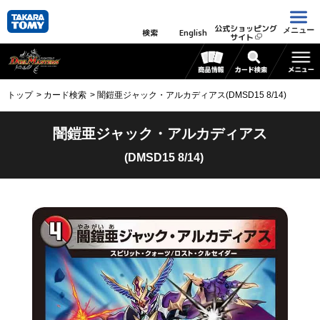
公式ショッピング
メニュー
検索
English
サイト
トップ
カード検索
闇鎧亜ジャック・アルカディアス(DMSD15 8/14)
闇鎧亜ジャック・アルカディアス
(DMSD15 8/14)