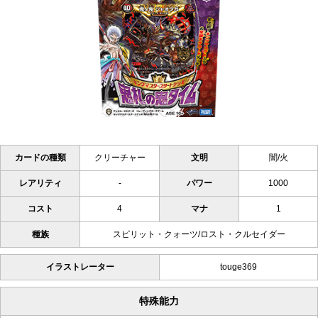
カードの種類
クリーチャー
文明
闇/火
レアリティ
-
パワー
1000
コスト
4
マナ
1
種族
スピリット・クォーツ/ロスト・クルセイダー
イラストレーター
touge369
特殊能力