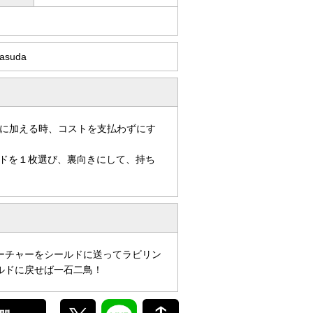
Masuda
に加える時、コストを支払わずにす
ドを１枚選び、裏向きにして、持ち
ーチャーをシールドに送ってラビリン
ルドに戻せば一石二鳥！