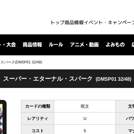
トップ
商品情報
イベント・キャンペー
ト・大会
商品情報
ルール
アニメ・動画
よみもの
ーク(DMSP01 32/48)
スーパー・エターナル・スパーク
(DMSP01 32/48)
カードの種類
呪文
文
レアリティ
U
パ
コスト
5
マ