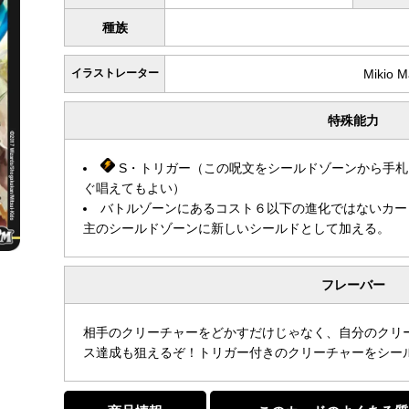
種族
イラストレーター
Mikio 
特殊能力
S・トリガー（この呪文をシールドゾーンから手札
ぐ唱えてもよい）
バトルゾーンにあるコスト６以下の進化ではないカー
主のシールドゾーンに新しいシールドとして加える。
フレーバー
相手のクリーチャーをどかすだけじゃなく、自分のクリ
ス達成も狙えるぞ！トリガー付きのクリーチャーをシー