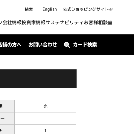
検索
English
公式ショッピング
サイト
ン
会社情報
投資家情報
サステナビリティ
お客様相談室
店舗の方へ
お問い合わせ
カード検索
明
光
ワー
ナ
1