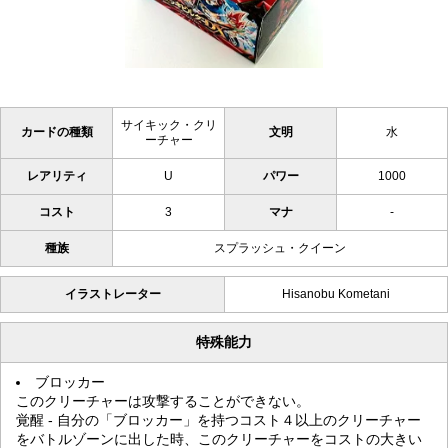
サイキック・クリ
カードの種類
文明
水
ーチャー
レアリティ
U
パワー
1000
コスト
3
マナ
-
種族
スプラッシュ・クイーン
イラストレーター
Hisanobu Kometani
特殊能力
ブロッカー
このクリーチャーは攻撃することができない。
覚醒 - 自分の「ブロッカー」を持つコスト４以上のクリーチャー
をバトルゾーンに出した時、このクリーチャーをコストの大きい