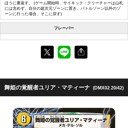
ほうに裏返す。 (ゲーム開始時、サイキック・クリーチャーは山札
には含めず、自分の超次元ゾーンに置き、バトルゾーン以外のゾ
ーンに行った場合、そこに戻す)
フレーバー
舞姫の覚醒者ユリア・マティーナ
(DMX02 20/42)