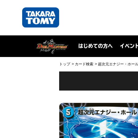
はじめての方へ
イベン
トップ
カード検索
超次元エナジー・ホール(DM