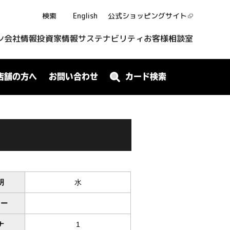
検索
English
公式ショッピング
サイト
ン
会社情報
投資家情報
サステナビリティ
お客様相談室
店舗の方へ
お問い合わせ
カード検索
明
水
ワー
ナ
1