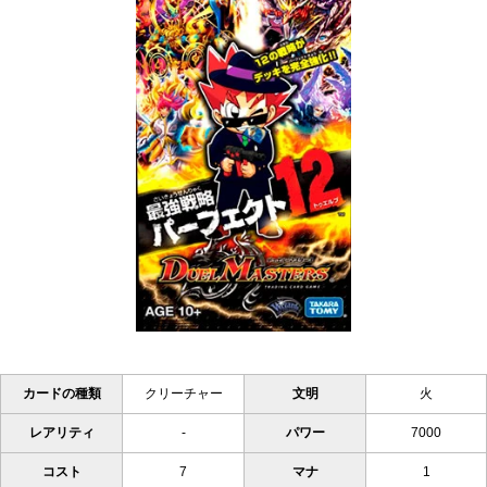
カードの種類
クリーチャー
文明
火
レアリティ
-
パワー
7000
コスト
7
マナ
1