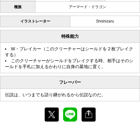
種族
アーマード・ドラゴン
イラストレーター
Shishizaru
特殊能力
W・ブレイカー（このクリーチャーはシールドを２枚ブレイク
する）
このクリーチャーがシールドをブレイクする時、相手はそのシ
ールドを手札に加えるかわりに自身の墓地に置く。
フレーバー
伝説は、いつまでも語り継がれるから伝説なのだ。