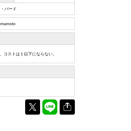
ー・バード
Yamamoto
、コストは１以下にならない。