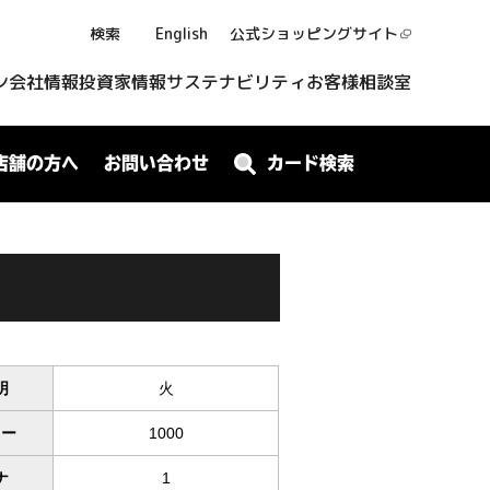
検索
English
公式ショッピング
サイト
ン
会社情報
投資家情報
サステナビリティ
お客様相談室
店舗の方へ
お問い合わせ
カード検索
明
火
ワー
1000
ナ
1