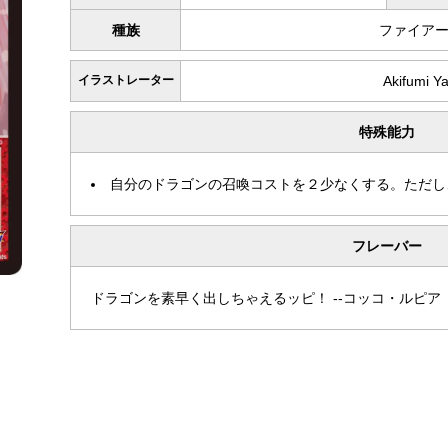
種族
ファイア
イラストレーター
Akifumi 
特殊能力
自分のドラゴンの召喚コストを２少なくする。ただし
フレーバー
ドラゴンを素早く出しちゃえるッピ！ --コッコ・ルピア