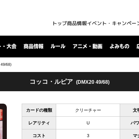
トップ
商品情報
イベント・キャンペー
ト・大会
商品情報
ルール
アニメ・動画
よみもの
9/68)
コッコ・ルピア
(DMX20 49/68)
カードの種類
クリーチャー
文
レアリティ
U
パ
コスト
3
マ