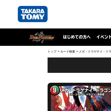
はじめての方へ
イベン
トップ
カード検索
メガ・ドラゲナイ・ドラゴン(