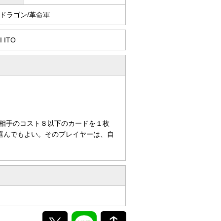
ドラゴン/革命軍
I ITO
相手のコスト８以下のカードを１枚
選んでもよい。そのプレイヤーは、自
。