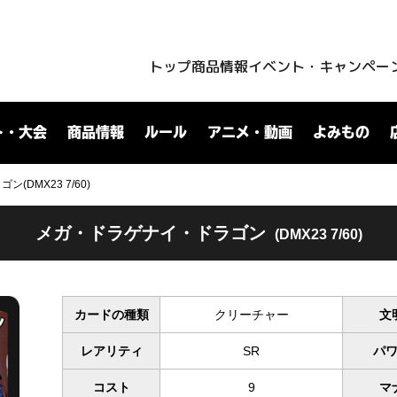
トップ
商品情報
イベント・キャンペー
ト・大会
商品情報
ルール
アニメ・動画
よみもの
DMX23 7/60)
メガ・ドラゲナイ・ドラゴン
(DMX23 7/60)
カードの種類
クリーチャー
文
レアリティ
SR
パ
コスト
9
マ