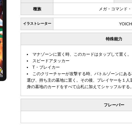
種族
メガ・コマンド・
イラストレーター
YOICH
特殊能力
マナゾーンに置く時、このカードはタップして置く。
スピードアタッカー
T・ブレイカー
このクリーチャーが攻撃する時、バトルゾーンにある
選び、持ち主の墓地に置く。その後、プレイヤーを１人
身の墓地のカードをすべて山札に加えてシャッフルする
フレーバー