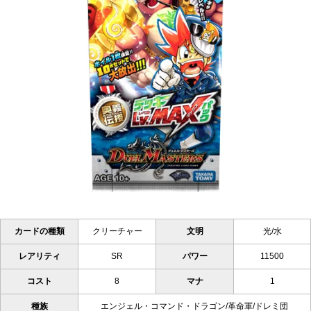
カードの種類
クリーチャー
文明
光/水
レアリティ
SR
パワー
11500
コスト
8
マナ
1
種族
エンジェル・コマンド・ドラゴン/革命軍/ドレミ団