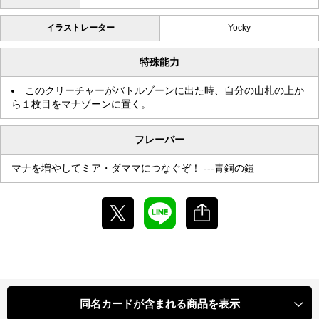
イラストレーター
Yocky
特殊能力
このクリーチャーがバトルゾーンに出た時、自分の山札の上か
ら１枚目をマナゾーンに置く。
フレーバー
マナを増やしてミア・ダママにつなぐぞ！ ---青銅の鎧
同名カードが含まれる商品を表示