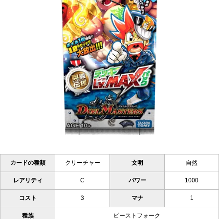
カードの種類
クリーチャー
文明
自然
レアリティ
C
パワー
1000
コスト
3
マナ
1
種族
ビーストフォーク