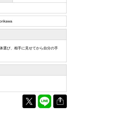
orikawa
体選び、相手に見せてから自分の手