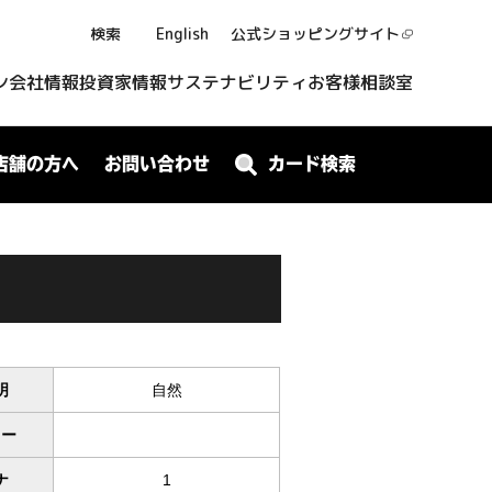
検索
English
公式ショッピング
サイト
ン
会社情報
投資家情報
サステナビリティ
お客様相談室
店舗の方へ
お問い合わせ
カード検索
明
自然
ワー
ナ
1