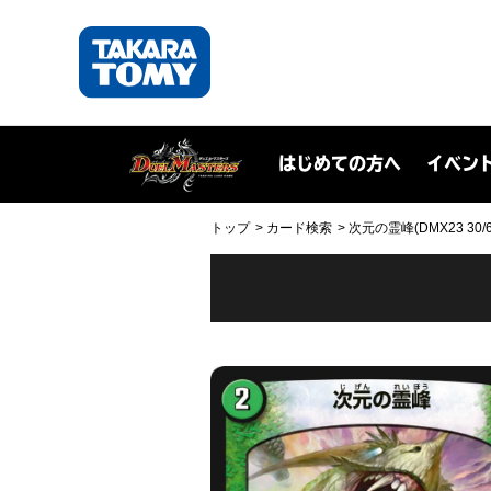
はじめての方へ
イベン
トップ
カード検索
次元の霊峰(DMX23 30/6