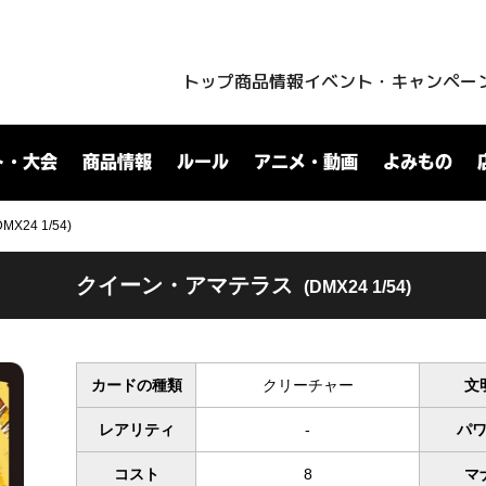
トップ
商品情報
イベント・キャンペー
ト・大会
商品情報
ルール
アニメ・動画
よみもの
24 1/54)
クイーン・アマテラス
(DMX24 1/54)
カードの種類
クリーチャー
文
レアリティ
-
パ
コスト
8
マ