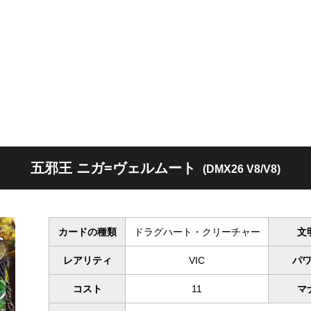
五邪王 ニガ=ヴェルムート
(DMX26 V8/V8)
カードの種類
ドラグハート・クリーチャー
文
レアリティ
VIC
パ
コスト
11
マ