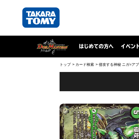
はじめての方へ
イベン
トップ
カード検索
侵攻する神秘 ニガ=アブシュ