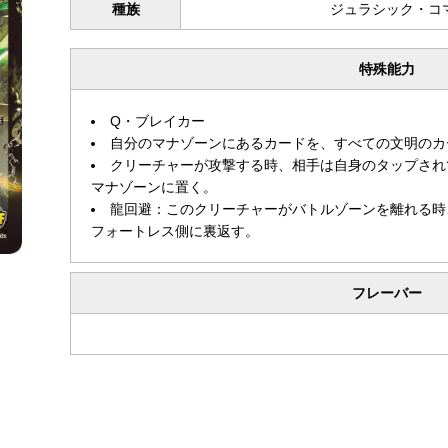
種族
ジュラシック・コ
特殊能力
Q・ブレイカー
自分のマナゾーンにあるカードを、すべての文明のカ
クリーチャーが攻撃する時、相手は自身のタップされ
マナゾーンに置く。
龍回避：このクリーチャーがバトルゾーンを離れる時
フォートレス側に裏返す。
フレーバー